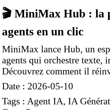
🎬 MiniMax Hub : la p
agents en un clic
MiniMax lance Hub, un espa
agents qui orchestre texte, 
Découvrez comment il réinve
Date : 2026-05-10
Tags : Agent IA, IA Générat