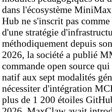
dans l'écosystème MiniMax :
Hub ne s'inscrit pas comme un
d'une stratégie d'infrastru
méthodiquement depuis son 
2026, la société a publié M
commande open source qui 
natif aux sept modalités gé
nécessiter d'intégration MC
plus de 1 200 étoiles GitHu
2026, MaxClaw avait introd