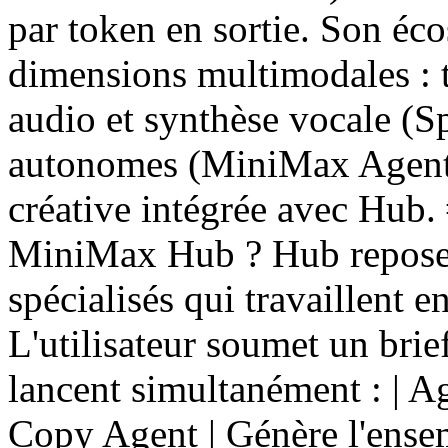
par token en sortie. Son éc
dimensions multimodales : t
audio et synthèse vocale (S
autonomes (MiniMax Agent)
créative intégrée avec Hub
MiniMax Hub ? Hub repose s
spécialisés qui travaillent e
L'utilisateur soumet un brief
lancent simultanément : | Agent
Copy Agent | Génère l'ensem