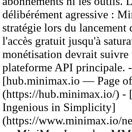
abonnements ni les outils. L
délibérément agressive : M
stratégie lors du lancement
l'accès gratuit jusqu'à satur
monétisation devrait suivre 
plateforme API principale. 
[hub.minimax.io — Page of
(https://hub.minimax.io/) 
Ingenious in Simplicity]
(https://www.minimax.io/