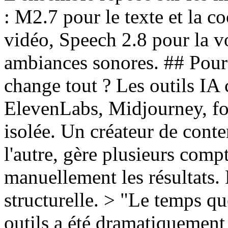
: M2.7 pour le texte et la c
vidéo, Speech 2.8 pour la v
ambiances sonores. ## Pourq
change tout ? Les outils IA 
ElevenLabs, Midjourney, fo
isolée. Un créateur de cont
l'autre, gère plusieurs com
manuellement les résultats.
structurelle. > "Le temps que
outils a été dramatiquement 