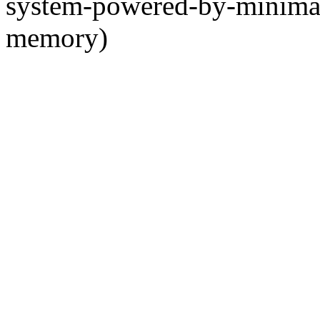
system-powered-by-minimax
memory)