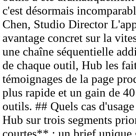
c'est désormais incomparab
Chen, Studio Director L'app
avantage concret sur la vite
une chaîne séquentielle add
de chaque outil, Hub les fa
témoignages de la page prod
plus rapide et un gain de 4
outils. ## Quels cas d'usag
Hub sur trois segments prior
courtes** : un brief unique g