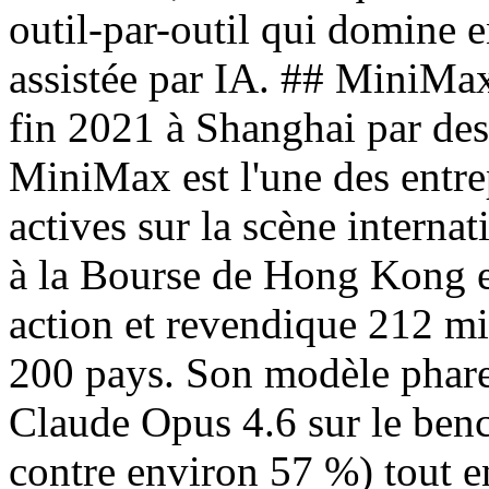
outil-par-outil qui domine 
assistée par IA. ## MiniMax
fin 2021 à Shanghai par des
MiniMax est l'une des entrep
actives sur la scène internat
à la Bourse de Hong Kong 
action et revendique 212 mil
200 pays. Son modèle phare
Claude Opus 4.6 sur le be
contre environ 57 %) tout e