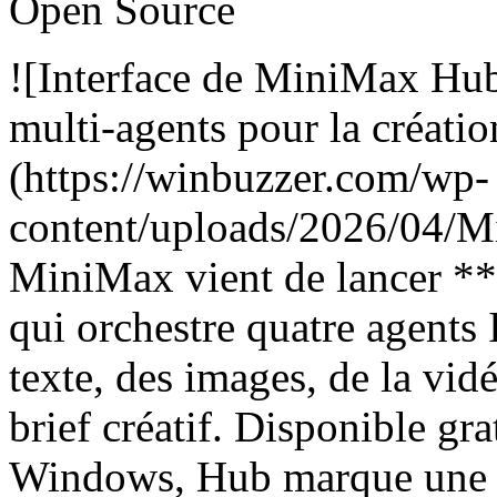
Open Source
![Interface de MiniMax Hub,
multi-agents pour la créati
(https://winbuzzer.com/wp-
content/uploads/2026/04
MiniMax vient de lancer **
qui orchestre quatre agents 
texte, des images, de la vidé
brief créatif. Disponible g
Windows, Hub marque une ru