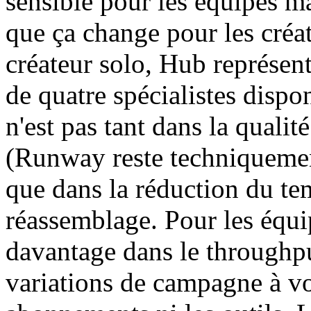
sensible pour les équipes m
que ça change pour les créat
créateur solo, Hub représent
de quatre spécialistes disp
n'est pas tant dans la quali
(Runway reste techniquement
que dans la réduction du te
réassemblage. Pour les équip
davantage dans le throughpu
variations de campagne à vo