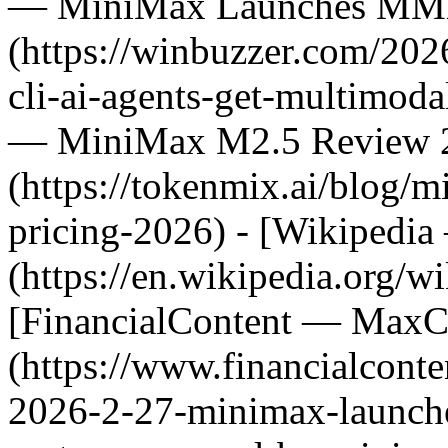
— MiniMax Launches MM
(https://winbuzzer.com/20
cli-ai-agents-get-multimod
— MiniMax M2.5 Review 
(https://tokenmix.ai/blog
pricing-2026) - [Wikiped
(https://en.wikipedia.org/
[FinancialContent — MaxC
(https://www.financialconte
2026-2-27-minimax-launche