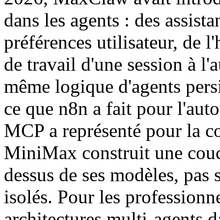
dans les agents : des assist
préférences utilisateur, de l
de travail d'une session à l'
même logique d'agents persis
ce que n8n a fait pour l'au
MCP a représenté pour la c
MiniMax construit une couch
dessus de ses modèles, pas 
isolés. Pour les professionn
architectures multi-agents d