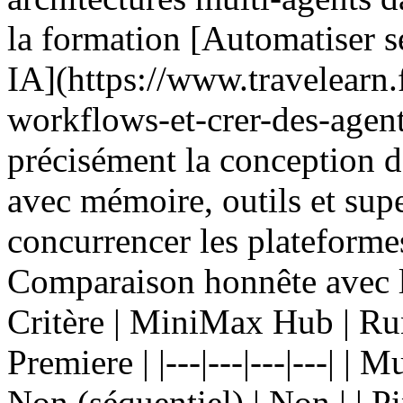
la formation [Automatiser s
IA](https://www.travelearn.
workflows-et-crer-des-agen
précisément la conception d
avec mémoire, outils et sup
concurrencer les plateformes
Comparaison honnête avec les
Critère | MiniMax Hub | Ru
Premiere | |---|---|---|---| | 
Non (séquentiel) | Non | | 