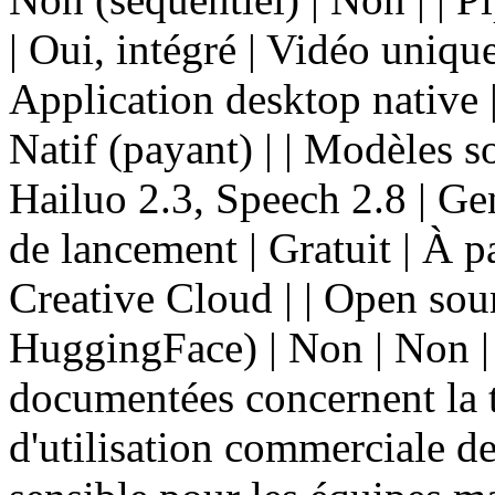
| Oui, intégré | Vidéo uniquem
Application desktop native 
Natif (payant) | | Modèles 
Hailuo 2.3, Speech 2.8 | Gen-
de lancement | Gratuit | À p
Creative Cloud | | Open sou
HuggingFace) | Non | Non | 
documentées concernent la t
d'utilisation commerciale de