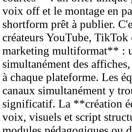
voix off et le montage en pa
shortform prêt à publier. C'e
créateurs YouTube, TikTok 
marketing multiformat** : 
simultanément des affiches,
à chaque plateforme. Les éq
canaux simultanément y tro
significatif. La **création 
voix, visuels et script struc
modules pédagogiques ou de