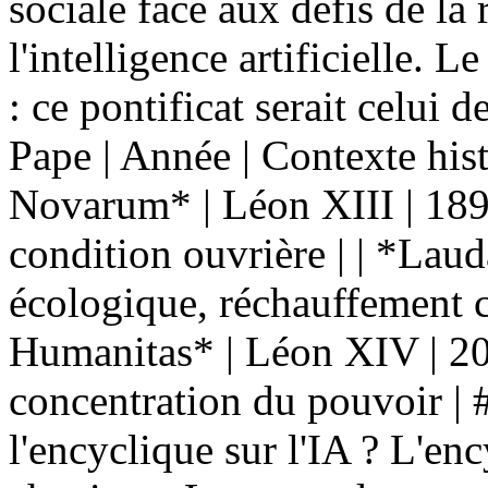
sociale face aux défis de la 
l'intelligence artificielle. L
: ce pontificat serait celui 
Pape | Année | Contexte histor
Novarum* | Léon XIII | 1891
condition ouvrière | | *Lauda
écologique, réchauffement c
Humanitas* | Léon XIV | 202
concentration du pouvoir | 
l'encyclique sur l'IA ? L'en