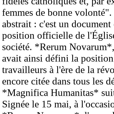
fidèles catholiques et, par 
femmes de bonne volonté". C
abstrait : c'est un document 
position officielle de l'Égli
société. *Rerum Novarum*, 
avait ainsi défini la positio
travailleurs à l'ère de la rév
encore citée dans tous les dé
*Magnifica Humanitas* suit
Signée le 15 mai, à l'occas