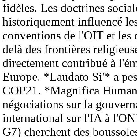
fidèles. Les doctrines socia
historiquement influencé les
conventions de l'OIT et les 
delà des frontières religi
directement contribué à l'ém
Europe. *Laudato Si'* a pesé
COP21. *Magnifica Humanit
négociations sur la gouvern
international sur l'IA à l'O
G7) cherchent des boussole