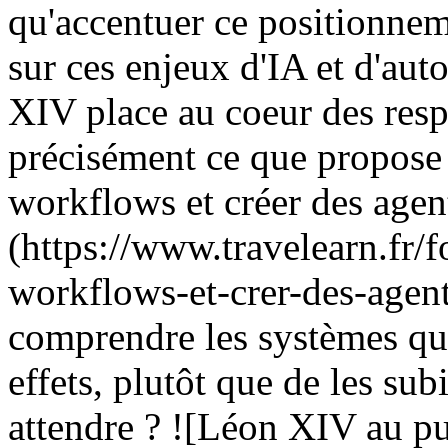
qu'accentuer ce positionne
sur ces enjeux d'IA et d'aut
XIV place au coeur des respo
précisément ce que propose 
workflows et créer des agen
(https://www.travelearn.fr/
workflows-et-crer-des-agent
comprendre les systèmes qu'
effets, plutôt que de les su
attendre ? ![Léon XIV au pup