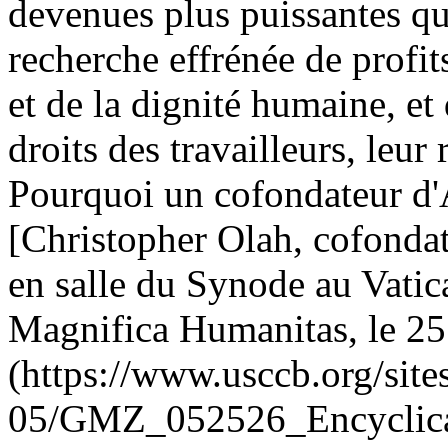
devenues plus puissantes que
recherche effrénée de profit
et de la dignité humaine, e
droits des travailleurs, leur
Pourquoi un cofondateur d'A
[Christopher Olah, cofondat
en salle du Synode au Vatica
Magnifica Humanitas, le 25
(https://www.usccb.org/sites
05/GMZ_052526_Encyclical