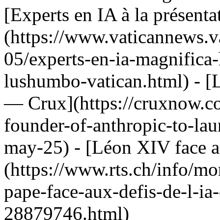
[Experts en IA à la présent
(https://www.vaticannews.
05/experts-en-ia-magnifica
lushumbo-vatican.html) - [
— Crux](https://cruxnow.c
founder-of-anthropic-to-lau
may-25) - [Léon XIV face a
(https://www.rts.ch/info/mo
pape-face-aux-defis-de-l-ia-
28879746.html)