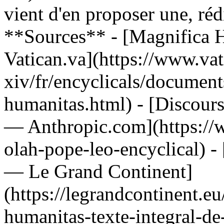
vient d'en proposer une, réd
**Sources** - [Magnifica H
Vatican.va](https://www.vat
xiv/fr/encyclicals/documen
humanitas.html) - [Discours
— Anthropic.com](https://
olah-pope-leo-encyclical) -
— Le Grand Continent]
(https://legrandcontinent.e
humanitas-texte-integral-de