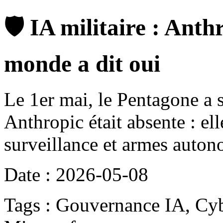
🛡️ IA militaire : Anth
monde a dit oui
Le 1er mai, le Pentagone a 
Anthropic était absente : ell
surveillance et armes auton
Date : 2026-05-08
Tags : Gouvernance IA, Cyb