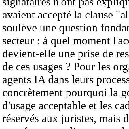
signataires n'ont pas expli
avaient accepté la clause "a
soulève une question fonda
secteur : à quel moment l'a
devient-elle une prise de re
de ces usages ? Pour les org
agents IA dans leurs process
concrètement pourquoi la go
d'usage acceptable et les ca
réservés aux juristes, mais 