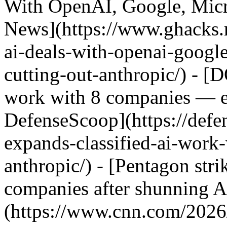
With OpenAI, Google, Micr
News](https://www.ghacks.
ai-deals-with-openai-google
cutting-out-anthropic/) - [
work with 8 companies — e
DefenseScoop](https://def
expands-classified-ai-work
anthropic/) - [Pentagon stri
companies after shunning 
(https://www.cnn.com/2026/