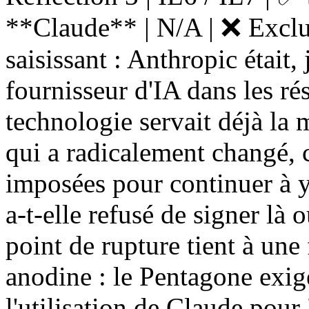
**Claude** | N/A | ❌ Exclu
saisissant : Anthropic était,
fournisseur d'IA dans les ré
technologie servait déjà la 
qui a radicalement changé, c
imposées pour continuer à y
a-t-elle refusé de signer là 
point de rupture tient à un
anodine : le Pentagone exig
l'utilisation de Claude pour 