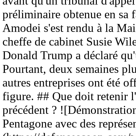
avant qu'un tribunal d'appel
préliminaire obtenue en sa 
Amodei s'est rendu à la Mai
cheffe de cabinet Susie Wile
Donald Trump a déclaré qu'u
Pourtant, deux semaines plus
autres entreprises ont été of
figure. ## Que doit retenir l
précédent ? ![Démonstratio
Pentagone avec des représen