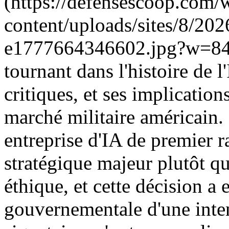
(https://defensescoop.com/
content/uploads/sites/8/20
e1777664346602.jpg?w=844)
tournant dans l'histoire de 
critiques, et ses implicatio
marché militaire américain. 
entreprise d'IA de premier r
stratégique majeur plutôt q
éthique, et cette décision a
gouvernementale d'une intens