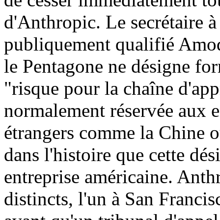
d'Anthropic. Le secrétaire 
publiquement qualifié Amode
le Pentagone ne désigne f
"risque pour la chaîne d'ap
normalement réservée aux en
étrangers comme la Chine ou
dans l'histoire que cette dé
entreprise américaine. Anth
distincts, l'un à San Franci