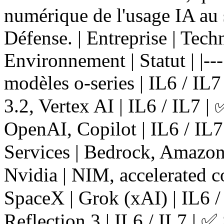
numérique de l'usage IA au 
Défense. | Entreprise | Tech
Environnement | Statut | |---
modèles o-series | IL6 / IL7
3.2, Vertex AI | IL6 / IL7 | 
OpenAI, Copilot | IL6 / IL
Services | Bedrock, Amazon 
Nvidia | NIM, accelerated co
SpaceX | Grok (xAI) | IL6 / 
Reflection 3 | IL6 / IL7 | ✅