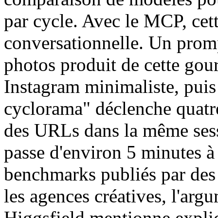
par cycle. Avec le MCP, cet
conversationnelle. Un prom
photos produit de cette gou
Instagram minimaliste, puis
cyclorama" déclenche quatre
des URLs dans la même sessi
passe d'environ 5 minutes à
benchmarks publiés par des 
les agences créatives, l'arg
Higgsfield mentionne explic