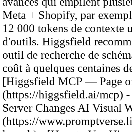
avancés qui empilent plusi
Meta + Shopify, par exemp
12 000 tokens de contexte 
d'outils. Higgsfield recom
outil de recherche de schém
coût à quelques centaines d
[Higgsfield MCP — Page off
(https://higgsfield.ai/mcp)
Server Changes AI Visual 
(https://www.promptverse.l