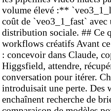
volume élevé :** `veo3_1_li
coût de `veo3_1_fast` avec u
distribution sociale. ## Ce
workflows créatifs Avant ce l
: concevoir dans Claude, co
Higgsfield, attendre, récupé
conversation pour itérer. Ch
introduisait une perte. Des
enchaînent recherche de brie
comparaison de modèles pou