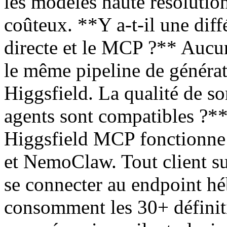
les modèles haute résolutio
coûteux. **Y a-t-il une diff
directe et le MCP ?** Aucu
le même pipeline de générat
Higgsfield. La qualité de so
agents sont compatibles ?*
Higgsfield MCP fonctionn
et NemoClaw. Tout client s
se connecter au endpoint h
consomment les 30+ définiti