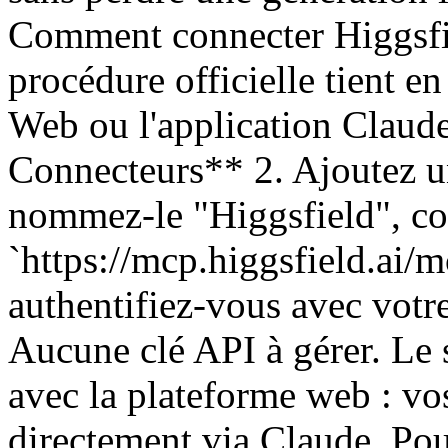
Comment connecter Higgsf
procédure officielle tient e
Web ou l'application Claud
Connecteurs** 2. Ajoutez u
nommez-le "Higgsfield", co
`https://mcp.higgsfield.ai/m
authentifiez-vous avec votr
Aucune clé API à gérer. Le
avec la plateforme web : vo
directement via Claude. Po