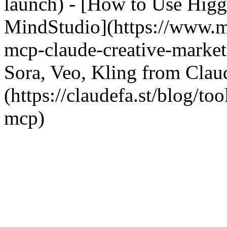
launch) - [How to Use Hig
MindStudio](https://www.mi
mcp-claude-creative-market
Sora, Veo, Kling from Cla
(https://claudefa.st/blog/to
mcp)