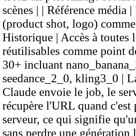
scènes | | Référence média |
(product shot, logo) comme 
Historique | Accès à toutes 
réutilisables comme point de
30+ incluant nano_banana_2
seedance_2_0, kling3_0 | La
Claude envoie le job, le ser
récupère l'URL quand c'est p
serveur, ce qui signifie qu'
sans perdre une génération 