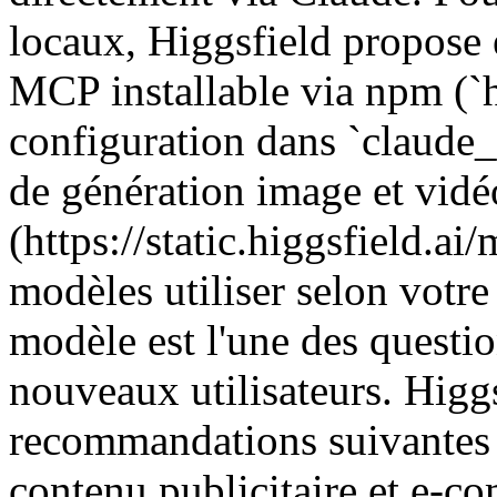
locaux, Higgsfield propose
MCP installable via npm (`h
configuration dans `claude_
de génération image et vidé
(https://static.higgsfield.a
modèles utiliser selon votre
modèle est l'une des questio
nouveaux utilisateurs. Higg
recommandations suivantes p
contenu publicitaire et e-