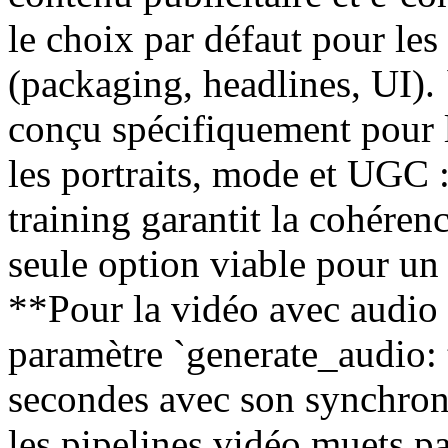
le choix par défaut pour les
(packaging, headlines, UI).
conçu spécifiquement pour 
les portraits, mode et UGC 
training garantit la cohéren
seule option viable pour un 
**Pour la vidéo avec audio 
paramètre `generate_audio: 
secondes avec son synchroni
les pipelines vidéo muets pa