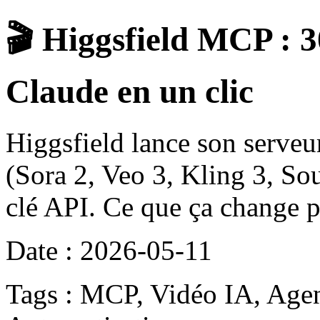
🎬 Higgsfield MCP : 
Claude en un clic
Higgsfield lance son serveu
(Sora 2, Veo 3, Kling 3, So
clé API. Ce que ça change po
Date : 2026-05-11
Tags : MCP, Vidéo IA, Agen