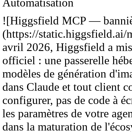
Automatisation
![Higgsfield MCP — bannièr
(https://static.higgsfield.
avril 2026, Higgsfield a mi
officiel : une passerelle hé
modèles de génération d'ima
dans Claude et tout client 
configurer, pas de code à éc
les paramètres de votre agen
dans la maturation de l'éco