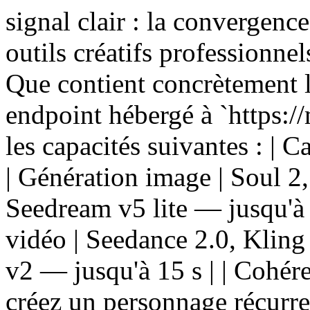
signal clair : la convergenc
outils créatifs professionnels
Que contient concrètement 
endpoint hébergé à `https:/
les capacités suivantes : | Ca
| Génération image | Soul 2
Seedream v5 lite — jusqu'à 
vidéo | Seedance 2.0, Kling
v2 — jusqu'à 15 s | | Cohére
créez un personnage récurren