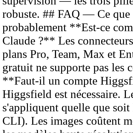
supervision — les trois pil
robuste. ## FAQ — Ce que
probablement **Est-ce comp
Claude ?** Les connecteurs
plans Pro, Team, Max et Ent
gratuit ne supporte pas les 
**Faut-il un compte Higgsf
Higgsfield est nécessaire. L
s'appliquent quelle que soit
CLI). Les images coûtent mo