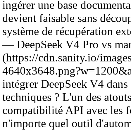
ingérer une base documentai
devient faisable sans décou
système de récupération ex
— DeepSeek V4 Pro vs mar
(https://cdn.sanity.io/ima
4640x3648.png?w=1200&a
intégrer DeepSeek V4 dans
techniques ? L'un des atout
compatibilité API avec les 
n'importe quel outil d'autom