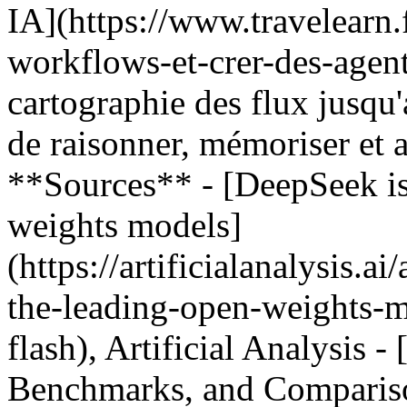
IA](https://www.travelearn.
workflows-et-crer-des-agents
cartographie des flux jusqu
de raisonner, mémoriser et a
**Sources** - [DeepSeek i
weights models]
(https://artificialanalysis.a
the-leading-open-weights-
flash), Artificial Analysis 
Benchmarks, and Comparis