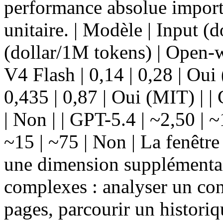
performance absolue importe
unitaire. | Modèle | Input (
(dollar/1M tokens) | Open-wei
V4 Flash | 0,14 | 0,28 | Oui
0,435 | 0,87 | Oui (MIT) | |
| Non | | GPT-5.4 | ~2,50 | 
~15 | ~75 | Non | La fenêtre
une dimension supplémentai
complexes : analyser un con
pages, parcourir un histori