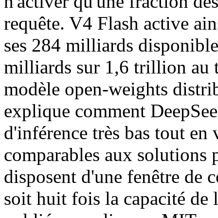
n'activer qu'une fraction d
requête. V4 Flash active ain
ses 284 milliards disponibl
milliards sur 1,6 trillion au 
modèle open-weights distribu
explique comment DeepSeek 
d'inférence très bas tout en
comparables aux solutions p
disposent d'une fenêtre de c
soit huit fois la capacité de