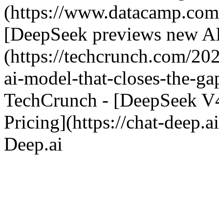
(https://www.datacamp.com
[DeepSeek previews new AI 
(https://techcrunch.com/20
ai-model-that-closes-the-ga
TechCrunch - [DeepSeek V4:
Pricing](https://chat-deep.
Deep.ai