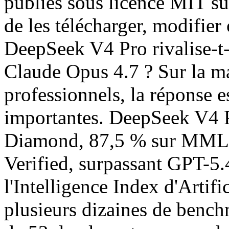
publiés sous licence MIT s
de les télécharger, modifier
DeepSeek V4 Pro rivalise-t
Claude Opus 4.7 ? Sur la m
professionnels, la réponse e
importantes. DeepSeek V4 
Diamond, 87,5 % sur MML
Verified, surpassant GPT-5.
l'Intelligence Index d'Artifi
plusieurs dizaines de benc