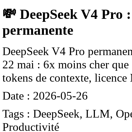
💸 DeepSeek V4 Pro : l
permanente
DeepSeek V4 Pro permanent
22 mai : 6x moins cher q
tokens de contexte, licence
Date : 2026-05-26
Tags : DeepSeek, LLM, Ope
Productivité