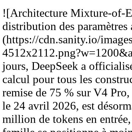
![Architecture Mixture-of
distribution des paramètres 
(https://cdn.sanity.io/ima
4512x2112.png?w=1200&aut
jours, DeepSeek a officialis
calcul pour tous les constru
remise de 75 % sur V4 Pro,
le 24 avril 2026, est désor
million de tokens en entrée,