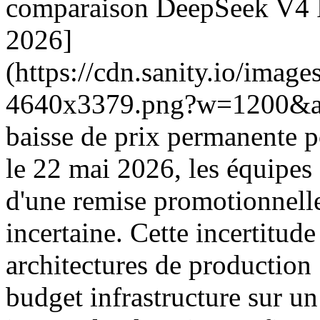
comparaison DeepSeek V4 Pr
2026]
(https://cdn.sanity.io/ima
4640x3379.png?w=1200&au
baisse de prix permanente p
le 22 mai 2026, les équipes 
d'une remise promotionnelle 
incertaine. Cette incertitud
architectures de production 
budget infrastructure sur un