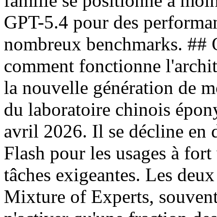
famille se positionne à moi
GPT-5.4 pour des performan
nombreux benchmarks. ## Q
comment fonctionne l'archi
la nouvelle génération de 
du laboratoire chinois épon
avril 2026. Il se décline en 
Flash pour les usages à fort
tâches exigeantes. Les deux
Mixture of Experts, souven