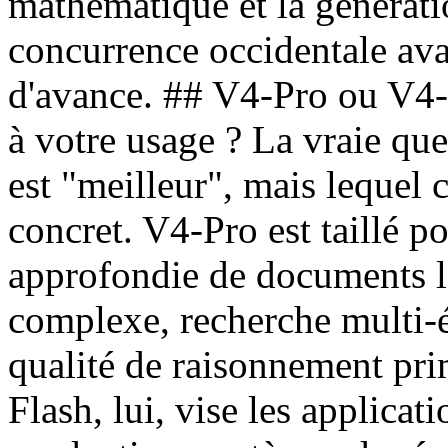
mathématique et la générati
concurrence occidentale ava
d'avance. ## V4-Pro ou V4-
à votre usage ? La vraie que
est "meilleur", mais lequel 
concret. V4-Pro est taillé p
approfondie de documents l
complexe, recherche multi-é
qualité de raisonnement pri
Flash, lui, vise les applicati