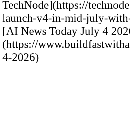
TechNode](https://technod
launch-v4-in-mid-july-with
[AI News Today July 4 202
(https://www.buildfastwitha
4-2026)