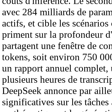
coûts d'inférence. Le secon
avec 284 milliards de paramè
actifs, et cible les scénarios
priment sur la profondeur d
partagent une fenêtre de c
tokens, soit environ 750 00
un rapport annuel complet, 
plusieurs heures de transcri
DeepSeek annonce par aille
significatives sur les tâche