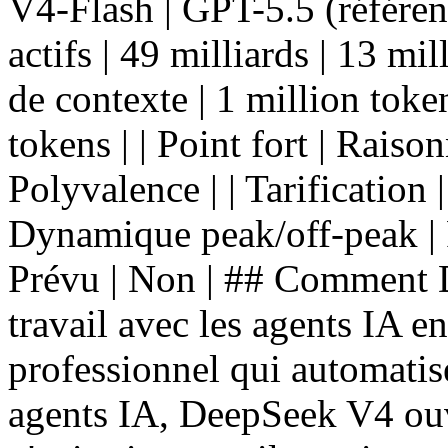
V4-Flash | GPT-5.5 (référence)
actifs | 49 milliards | 13 mil
de contexte | 1 million toke
tokens | | Point fort | Raiso
Polyvalence | | Tarification
Dynamique peak/off-peak | F
Prévu | Non | ## Comment D
travail avec les agents IA e
professionnel qui automatis
agents IA, DeepSeek V4 ouvr