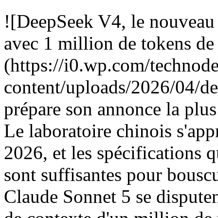
![DeepSeek V4, le nouveau 
avec 1 million de tokens de
(https://i0.wp.com/technod
content/uploads/2026/04/d
prépare son annonce la plu
Le laboratoire chinois s'appr
2026, et les spécifications 
sont suffisantes pour bousc
Claude Sonnet 5 se disputen