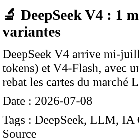
🔬 DeepSeek V4 : 1 mi
variantes
DeepSeek V4 arrive mi-juill
tokens) et V4-Flash, avec un
rebat les cartes du marché
Date : 2026-07-08
Tags : DeepSeek, LLM, IA 
Source