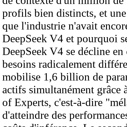
de contexte d'un million de
profils bien distincts, et une
que l'industrie n'avait enco
DeepSeek V4 et pourquoi ses
DeepSeek V4 se décline en
besoins radicalement différ
mobilise 1,6 billion de para
actifs simultanément grâce 
of Experts, c'est-à-dire "mé
d'atteindre des performances