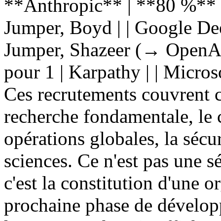
**Anthropic** | **80 %** 
Jumper, Boyd | | Google De
Jumper, Shazeer (→ OpenAI),
pour 1 | Karpathy | | Micros
Ces recrutements couvrent c
recherche fondamentale, le ca
opérations globales, la sécur
sciences. Ce n'est pas une 
c'est la constitution d'une o
prochaine phase de dévelo