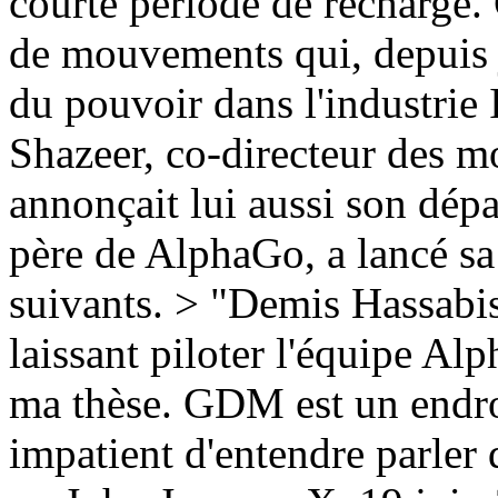
courte période de recharge. 
de mouvements qui, depuis j
du pouvoir dans l'industrie
Shazeer, co-directeur des 
annonçait lui aussi son dép
père de AlphaGo, a lancé sa 
suivants. > "Demis Hassabis
laissant piloter l'équipe Al
ma thèse. GDM est un endroit
impatient d'entendre parler 