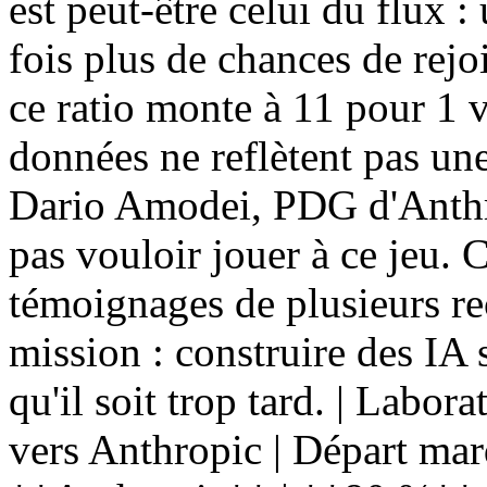
est peut-être celui du flux 
fois plus de chances de rejo
ce ratio monte à 11 pour 1 
données ne reflètent pas un
Dario Amodei, PDG d'Anthro
pas vouloir jouer à ce jeu. C
témoignages de plusieurs rec
mission : construire des IA
qu'il soit trop tard. | Labora
vers Anthropic | Départ marqua