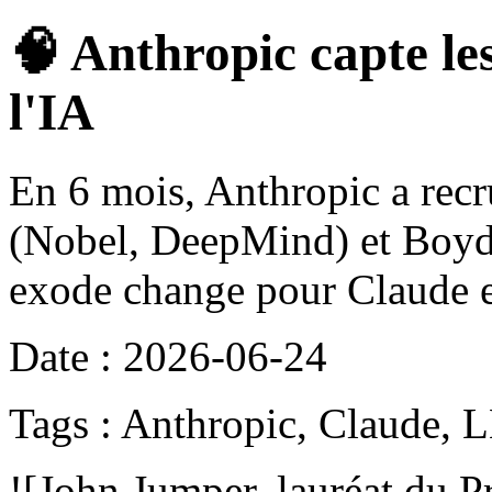
🧠 Anthropic capte le
l'IA
En 6 mois, Anthropic a rec
(Nobel, DeepMind) et Boyd 
exode change pour Claude e
Date : 2026-06-24
Tags : Anthropic, Claude, 
![John Jumper, lauréat du 