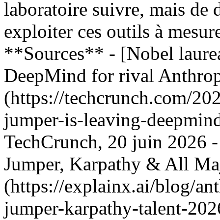
laboratoire suivre, mais de
exploiter ces outils à mesure
**Sources** - [Nobel laure
DeepMind for rival Anthrop
(https://techcrunch.com/20
jumper-is-leaving-deepmind
TechCrunch, 20 juin 2026 -
Jumper, Karpathy & All Maj
(https://explainx.ai/blog/a
jumper-karpathy-talent-202