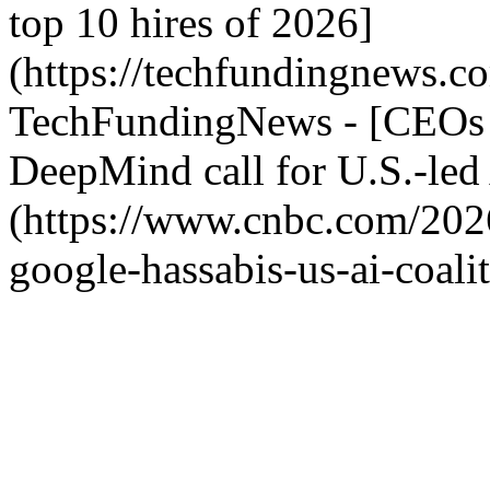
top 10 hires of 2026]
(https://techfundingnews.c
TechFundingNews - [CEOs 
DeepMind call for U.S.-led 
(https://www.cnbc.com/202
google-hassabis-us-ai-coa