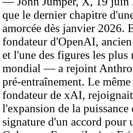
— John Jumper, X, 19 juin 
que le dernier chapitre d'u
amorcée dès janvier 2026. 
fondateur d'OpenAI, ancien 
et l'une des figures les plu
mondial — a rejoint Anthropi
pré-entraînement. Le même
fondateur de xAI, rejoignai
l'expansion de la puissance 
signature d'un accord pour 