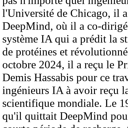
pas n'importe quel ingénieu
l'Université de Chicago, il 
DeepMind, où il a co-dirig
système IA qui a prédit la s
de protéines et révolutionné
octobre 2024, il a reçu le 
Demis Hassabis pour ce trava
ingénieurs IA à avoir reçu l
scientifique mondiale. Le 1
qu'il quittait DeepMind pou